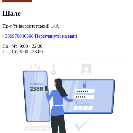
Шале
Пр-т Університетський 14А
+380970046596
Переглянути на мапі
Нд - Чт: 9:00 - 22:00
Пт - Сб: 9:00 - 23:00