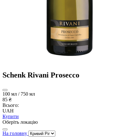
Schenk Rivani Prosecco
100 мл / 750 мл
85 ₴
Всього:
UAH
Купити
Оберіть локацію
На головну