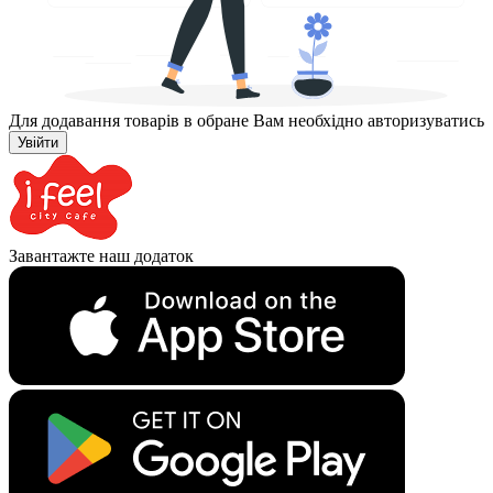
Для додавання товарів в обране Вам необхідно авторизуватись
Увійти
Завантажте наш додаток