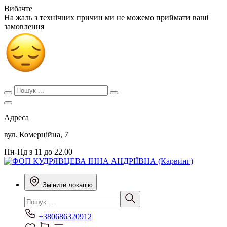
Вибачте
На жаль з технічних причин ми не можемо приймати ваші
замовлення
Адреса
вул. Комерційна, 7
Пн-Нд з 11 до 22.00
Змінити локацію
+380686320912