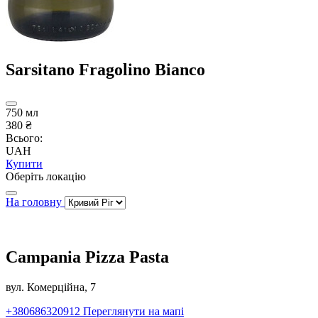
Sarsitano Fragolino Bianco
750 мл
380 ₴
Всього:
UAH
Купити
Оберіть локацію
На головну
Campania Pizza Pasta
вул. Комерційна, 7
+380686320912
Переглянути на мапі