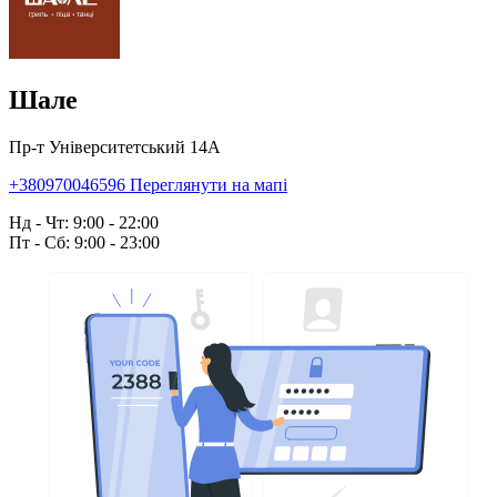
Шале
Пр-т Університетський 14А
+380970046596
Переглянути на мапі
Нд - Чт: 9:00 - 22:00
Пт - Сб: 9:00 - 23:00