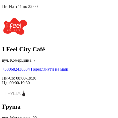
Пн-Нд з 11 до 22.00
I Feel City Café
вул. Комерційна, 7
+380682438334
Переглянути на мапі
Пн-Сб: 08:00-19:30
Нд: 09:00-19:30
Груша
вул. Металургів, 33