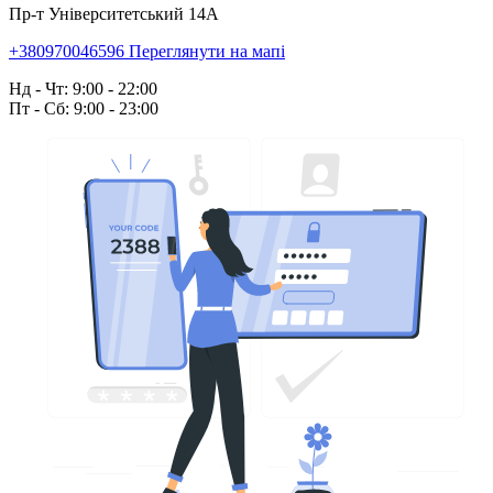
Пр-т Університетський 14А
+380970046596
Переглянути на мапі
Нд - Чт: 9:00 - 22:00
Пт - Сб: 9:00 - 23:00