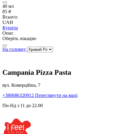
40 мл
85 ₴
Всього:
UAH
Купити
Опис
Оберіть локацію
На головну
Campania Pizza Pasta
вул. Комерційна, 7
+380686320912
Переглянути на мапі
Пн-Нд з 11 до 22.00