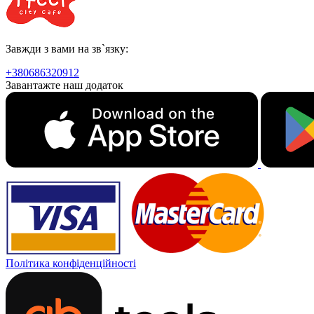
Завжди з вами на зв`язку:
+380686320912
Завантажте наш додаток
Політика конфіденційності