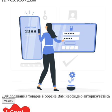
Пт - Сб: 9:00 - 23:00
Для додавання товарів в обране Вам необхідно авторизуватись
Увійти