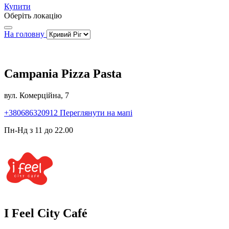
Купити
Оберіть локацію
На головну
Campania Pizza Pasta
вул. Комерційна, 7
+380686320912
Переглянути на мапі
Пн-Нд з 11 до 22.00
I Feel City Café