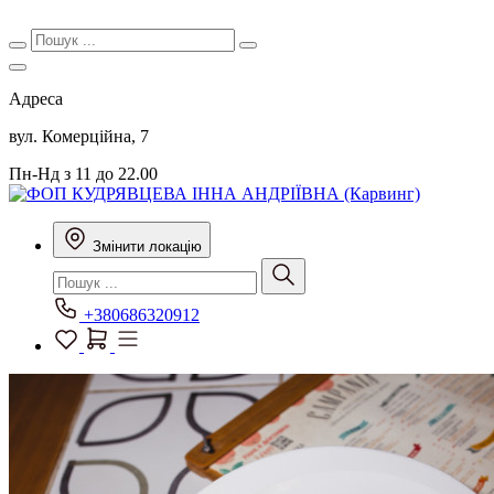
Адреса
вул. Комерційна, 7
Пн-Нд з 11 до 22.00
Змінити локацію
+380686320912