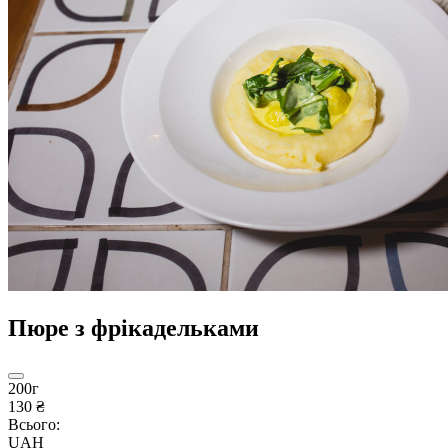
Пюре з фрікадельками
200г
130 ₴
Всього:
UAH