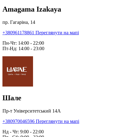
Amagama Izakaya
пр. Гагаріна, 14
+380961178861
Переглянути на мапі
Пн-Чт: 14:00 - 22:00
Пт-Нд: 14:00 - 23:00
Шале
Пр-т Університетський 14А
+380970046596
Переглянути на мапі
Нд - Чт: 9:00 - 22:00