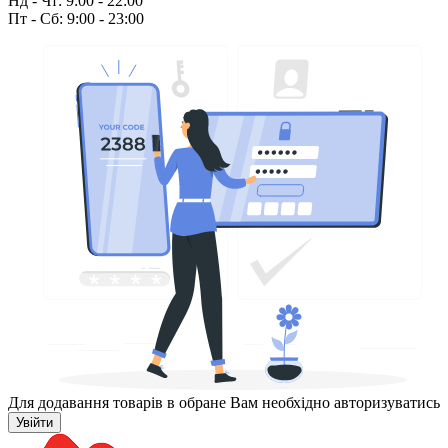
Нд - Чт: 9:00 - 22:00
Пт - Сб: 9:00 - 23:00
Для додавання товарів в обране Вам необхідно авторизуватись
Увійти