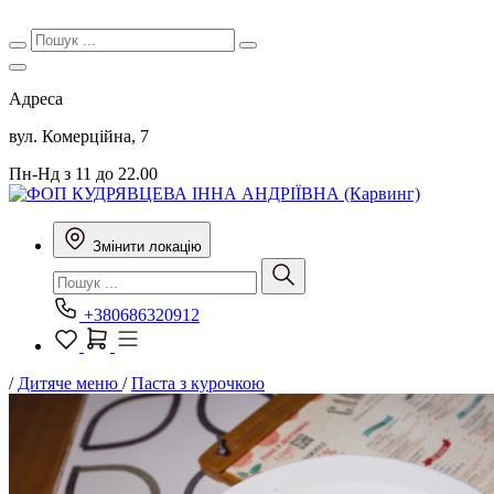
Адреса
вул. Комерційна, 7
Пн-Нд з 11 до 22.00
Змінити локацію
+380686320912
/
Дитяче меню
/
Паста з курочкою