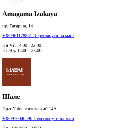
Amagama Izakaya
пр. Гагаріна, 14
+380961178861
Переглянути на мапі
Пн-Чт: 14:00 - 22:00
Пт-Нд: 14:00 - 23:00
Шале
Пр-т Університетський 14А
+380970046596
Переглянути на мапі