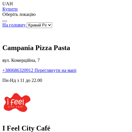
UAH
Купити
Оберіть локацію
На головну
Campania Pizza Pasta
вул. Комерційна, 7
+380686320912
Переглянути на мапі
Пн-Нд з 11 до 22.00
I Feel City Café