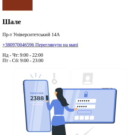
Шале
Пр-т Університетський 14А
+380970046596
Переглянути на мапі
Нд - Чт: 9:00 - 22:00
Пт - Сб: 9:00 - 23:00