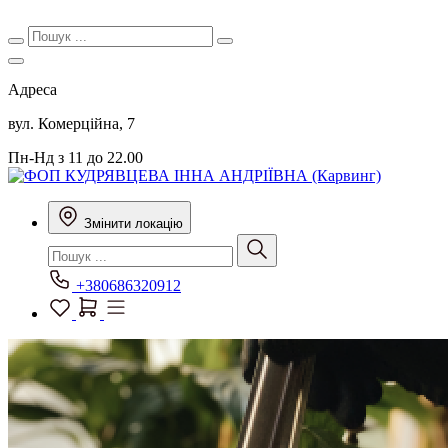
Адреса
вул. Комерційна, 7
Пн-Нд з 11 до 22.00
Змінити локацію
+380686320912