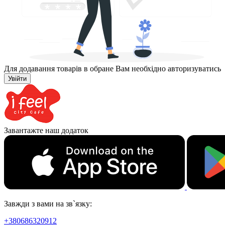
Для додавання товарів в обране Вам необхідно авторизуватись
Увійти
Завантажте наш додаток
Завжди з вами на зв`язку:
+380686320912