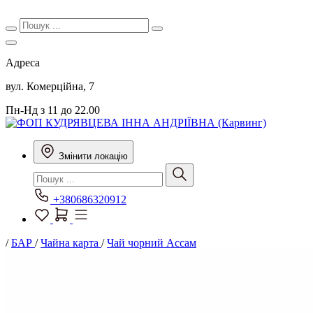
Адреса
вул. Комерційна, 7
Пн-Нд з 11 до 22.00
Змінити локацію
+380686320912
/
БАР
/
Чайна карта
/
Чай чорний Ассам