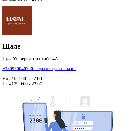
Шале
Пр-т Університетський 14А
+380970046596
Переглянути на мапі
Нд - Чт: 9:00 - 22:00
Пт - Сб: 9:00 - 23:00