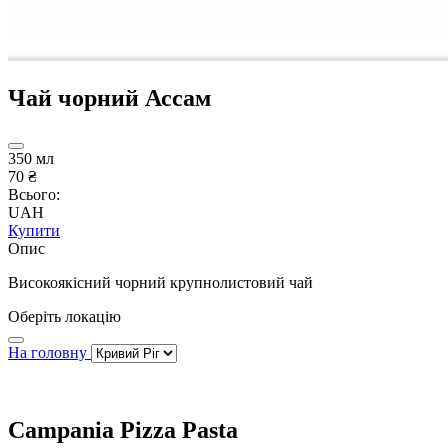
Чай чорний Ассам
350 мл
70 ₴
Всього:
UAH
Купити
Опис
Високоякісний чорний крупнолистовий чай
Оберіть локацію
На головну
Campania Pizza Pasta