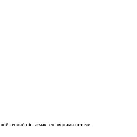
алий теплий післясмак з червоними нотами.