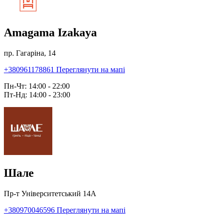
Amagama Izakaya
пр. Гагаріна, 14
+380961178861
Переглянути на мапі
Пн-Чт: 14:00 - 22:00
Пт-Нд: 14:00 - 23:00
Шале
Пр-т Університетський 14А
+380970046596
Переглянути на мапі