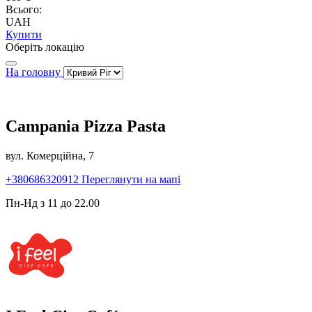
Всього:
UAH
Купити
Оберіть локацію
На головну
Campania Pizza Pasta
вул. Комерційна, 7
+380686320912
Переглянути на мапі
Пн-Нд з 11 до 22.00