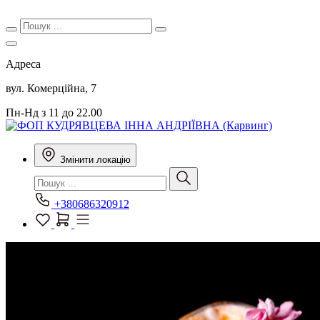
Адреса
вул. Комерційна, 7
Пн-Нд з 11 до 22.00
Змінити локацію
+380686320912