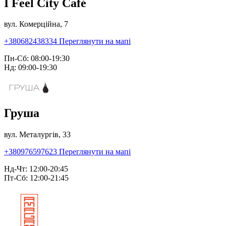
I Feel City Café
вул. Комерційна, 7
+380682438334
Переглянути на мапі
Пн-Сб: 08:00-19:30
Нд: 09:00-19:30
Груша
вул. Металургів, 33
+380976597623
Переглянути на мапі
Нд-Чт: 12:00-20:45
Пт-Сб: 12:00-21:45