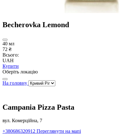
Becherovka Lemond
40 мл
72 ₴
Всього:
UAH
Купити
Оберіть локацію
На головну
Campania Pizza Pasta
вул. Комерційна, 7
+380686320912
Переглянути на мапі