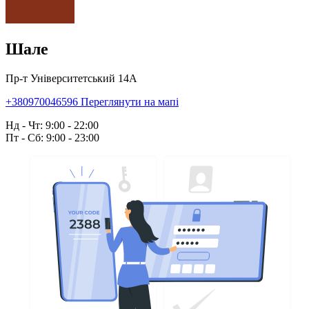
Шале
Пр-т Університетський 14А
+380970046596
Переглянути на мапі
Нд - Чт: 9:00 - 22:00
Пт - Сб: 9:00 - 23:00