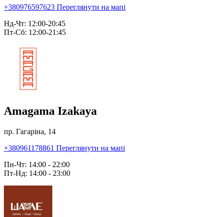
+380976597623
Переглянути на мапі
Нд-Чт: 12:00-20:45
Пт-Сб: 12:00-21:45
Amagama Izakaya
пр. Гагаріна, 14
+380961178861
Переглянути на мапі
Пн-Чт: 14:00 - 22:00
Пт-Нд: 14:00 - 23:00