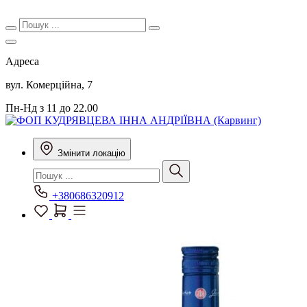
Адреса
вул. Комерційна, 7
Пн-Нд з 11 до 22.00
Змінити локацію
+380686320912