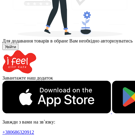
Для додавання товарів в обране Вам необхідно авторизуватись
Увійти
Завантажте наш додаток
Завжди з вами на зв`язку:
+380686320912