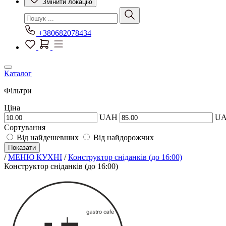
Змінити локацію
+380682078434
Каталог
Фільтри
Ціна
UAH
U
Сортування
Від найдешевших
Від найдорожчих
Показати
/
МЕНЮ КУХНІ
/
Конструктор сніданків (до 16:00)
Конструктор сніданків (до 16:00)