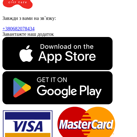
Завжди з вами на зв`язку:
+380682078434
Завантажте наш додаток