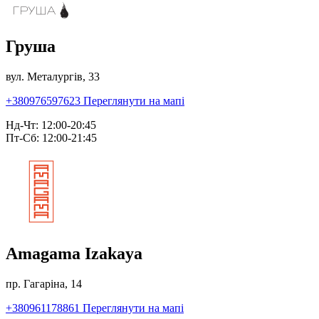
Груша
вул. Металургів, 33
+380976597623
Переглянути на мапі
Нд-Чт: 12:00-20:45
Пт-Сб: 12:00-21:45
Amagama Izakaya
пр. Гагаріна, 14
+380961178861
Переглянути на мапі