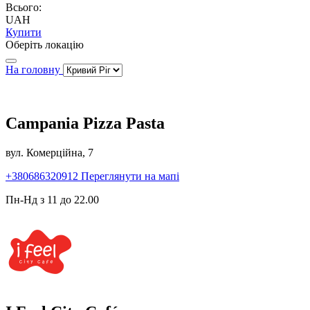
Всього:
UAH
Купити
Оберіть локацію
На головну
Campania Pizza Pasta
вул. Комерційна, 7
+380686320912
Переглянути на мапі
Пн-Нд з 11 до 22.00