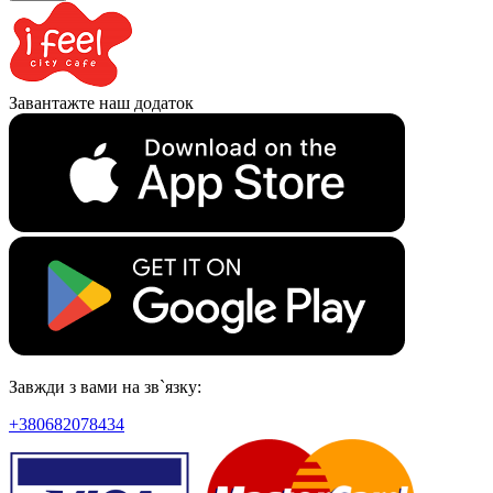
Завантажте наш додаток
Завжди з вами на зв`язку:
+380682078434