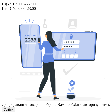
Нд - Чт: 9:00 - 22:00
Пт - Сб: 9:00 - 23:00
Для додавання товарів в обране Вам необхідно авторизуватись
Увійти