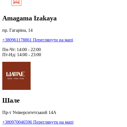
Amagama Izakaya
пр. Гагаріна, 14
+380961178861
Переглянути на мапі
Пн-Чт: 14:00 - 22:00
Пт-Нд: 14:00 - 23:00
Шале
Пр-т Університетський 14А
+380970046596
Переглянути на мапі