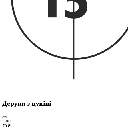
Деруни з цукіні
2 шт.
70 ₴