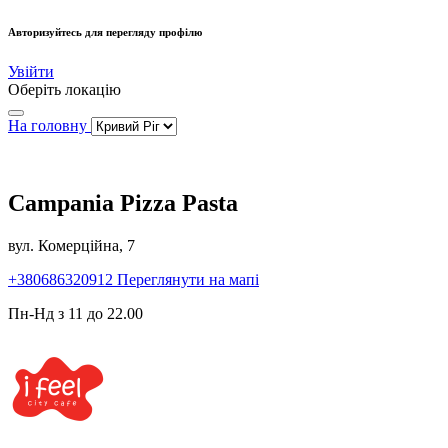
Авторизуйтесь для перегляду профілю
Увійти
Оберіть локацію
На головну
Campania Pizza Pasta
вул. Комерційна, 7
+380686320912
Переглянути на мапі
Пн-Нд з 11 до 22.00