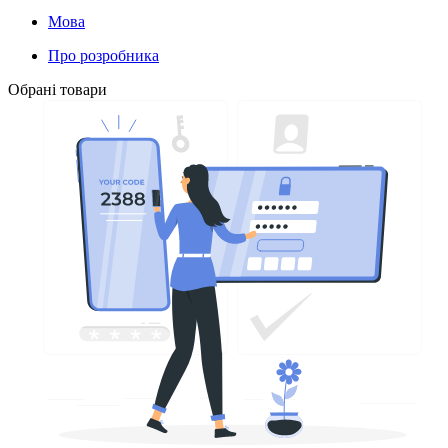
Мова
Про розробника
Обрані товари