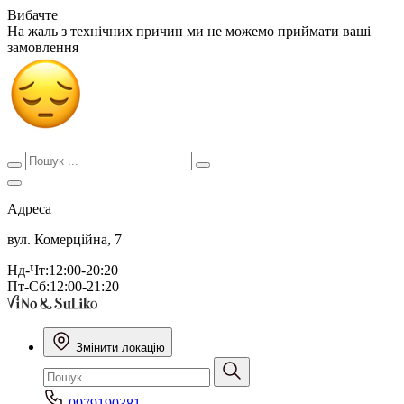
Вибачте
На жаль з технічних причин ми не можемо приймати ваші
замовлення
Адреса
вул. Комерційна, 7
Нд-Чт:12:00-20:20
Пт-Сб:12:00-21:20
Змінити локацію
0979190381