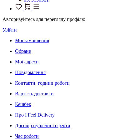
Авторизуйтесь для перегляду профілю
Увійти
Мої замовлення
Обране
Мої адреси
Повідомлення
Контакти, години роботи
Вартість доставки
Кешбек
Про I Feel Delivery
Договір публічної оферти
Час роботи