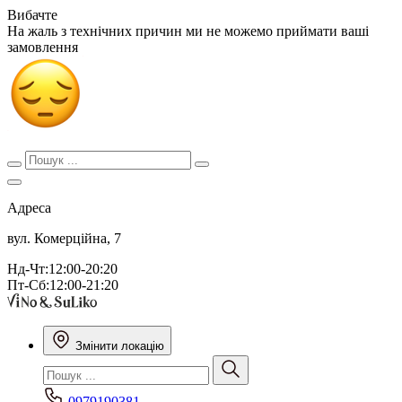
Вибачте
На жаль з технічних причин ми не можемо приймати ваші
замовлення
Адреса
вул. Комерційна, 7
Нд-Чт:12:00-20:20
Пт-Сб:12:00-21:20
Змінити локацію
0979190381