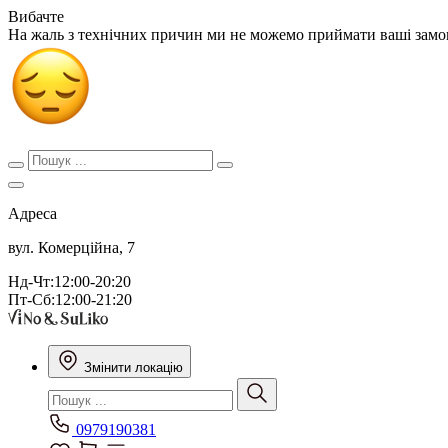
Вибачте
На жаль з технічних причин ми не можемо приймати ваші зам
Адреса
вул. Комерційна, 7
Нд-Чт:12:00-20:20
Пт-Сб:12:00-21:20
Змінити локацію
0979190381