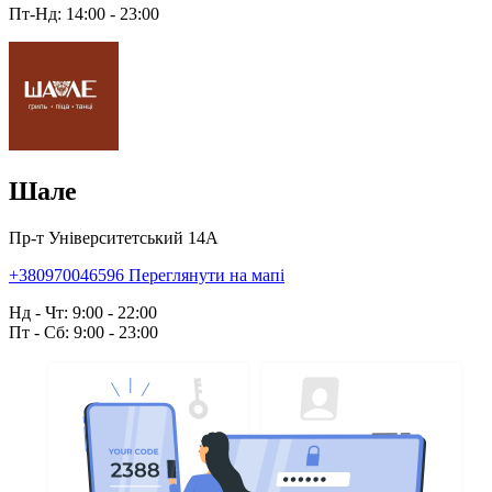
Пт-Нд: 14:00 - 23:00
Шале
Пр-т Університетський 14А
+380970046596
Переглянути на мапі
Нд - Чт: 9:00 - 22:00
Пт - Сб: 9:00 - 23:00