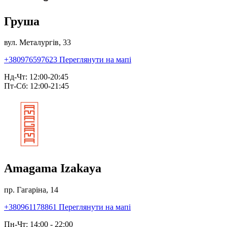
Груша
вул. Металургів, 33
+380976597623
Переглянути на мапі
Нд-Чт: 12:00-20:45
Пт-Сб: 12:00-21:45
Amagama Izakaya
пр. Гагаріна, 14
+380961178861
Переглянути на мапі
Пн-Чт: 14:00 - 22:00