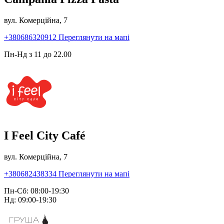
вул. Комерційна, 7
+380686320912
Переглянути на мапі
Пн-Нд з 11 до 22.00
I Feel City Café
вул. Комерційна, 7
+380682438334
Переглянути на мапі
Пн-Сб: 08:00-19:30
Нд: 09:00-19:30