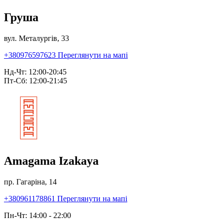
Груша
вул. Металургів, 33
+380976597623
Переглянути на мапі
Нд-Чт: 12:00-20:45
Пт-Сб: 12:00-21:45
Amagama Izakaya
пр. Гагаріна, 14
+380961178861
Переглянути на мапі
Пн-Чт: 14:00 - 22:00