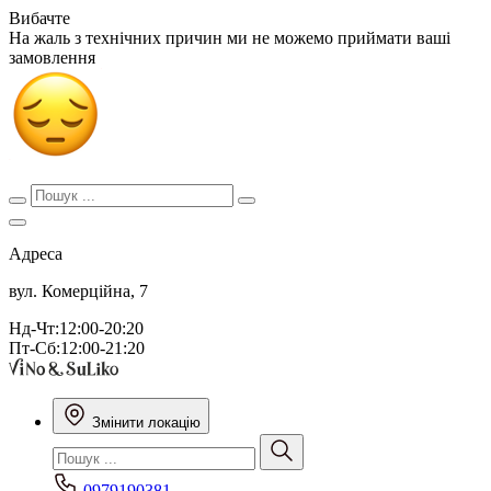
Вибачте
На жаль з технічних причин ми не можемо приймати ваші
замовлення
Адреса
вул. Комерційна, 7
Нд-Чт:12:00-20:20
Пт-Сб:12:00-21:20
Змінити локацію
0979190381