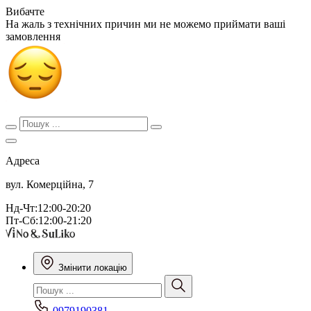
Вибачте
На жаль з технічних причин ми не можемо приймати ваші
замовлення
Адреса
вул. Комерційна, 7
Нд-Чт:12:00-20:20
Пт-Сб:12:00-21:20
Змінити локацію
0979190381