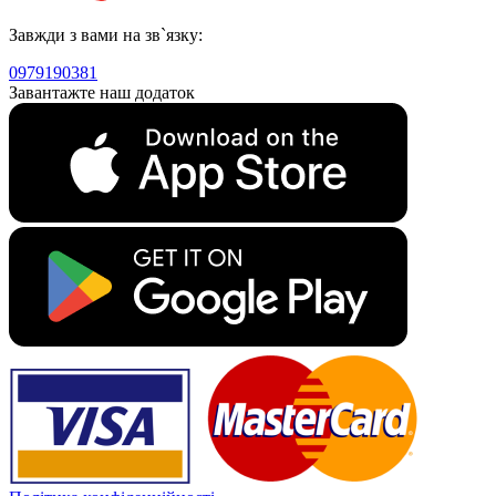
Завжди з вами на зв`язку:
0979190381
Завантажте наш додаток