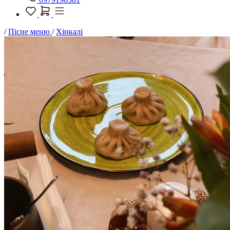
/
Пісне меню
/
Хінкалі