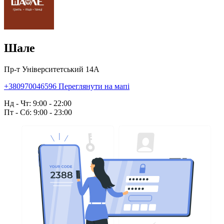
Шале
Пр-т Університетський 14А
+380970046596
Переглянути на мапі
Нд - Чт: 9:00 - 22:00
Пт - Сб: 9:00 - 23:00