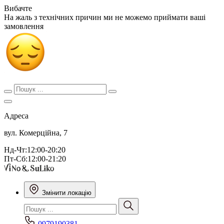
Вибачте
На жаль з технічних причин ми не можемо приймати ваші
замовлення
Адреса
вул. Комерційна, 7
Нд-Чт:12:00-20:20
Пт-Сб:12:00-21:20
Змінити локацію
0979190381