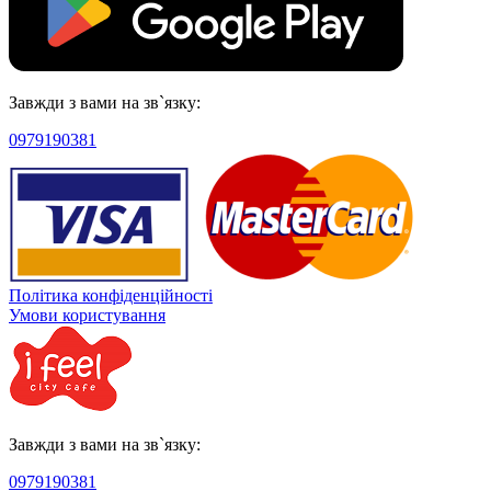
Завжди з вами на зв`язку:
0979190381
Політика конфіденційності
Умови користування
Завжди з вами на зв`язку:
0979190381