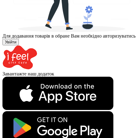
Для додавання товарів в обране Вам необхідно авторизуватись
Увійти
Завантажте наш додаток