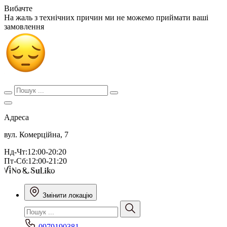
Вибачте
На жаль з технічних причин ми не можемо приймати ваші
замовлення
Адреса
вул. Комерційна, 7
Нд-Чт:12:00-20:20
Пт-Сб:12:00-21:20
Змінити локацію
0979190381