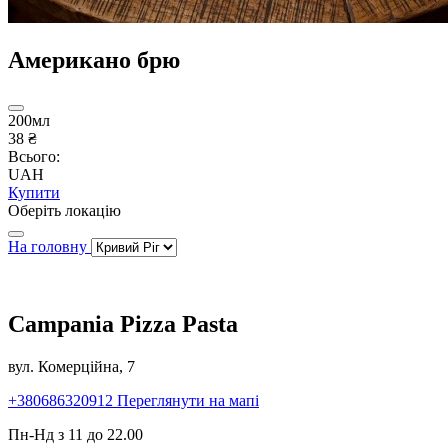
Американо брю
200мл
38 ₴
Всього:
UAH
Купити
Оберіть локацію
На головну
Campania Pizza Pasta
вул. Комерційна, 7
+380686320912
Переглянути на мапі
Пн-Нд з 11 до 22.00