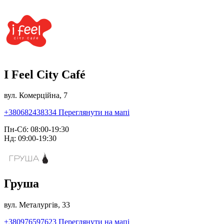
I Feel City Café
вул. Комерційна, 7
+380682438334
Переглянути на мапі
Пн-Сб: 08:00-19:30
Нд: 09:00-19:30
Груша
вул. Металургів, 33
+380976597623
Переглянути на мапі