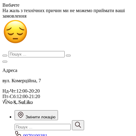
Вибачте
На жаль з технічних причин ми не можемо приймати ваші
замовлення
Адреса
вул. Комерційна, 7
Нд-Чт:12:00-20:20
Пт-Сб:12:00-21:20
Змінити локацію
0979190381