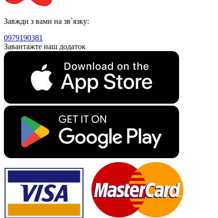
Завжди з вами на зв`язку:
0979190381
Завантажте наш додаток