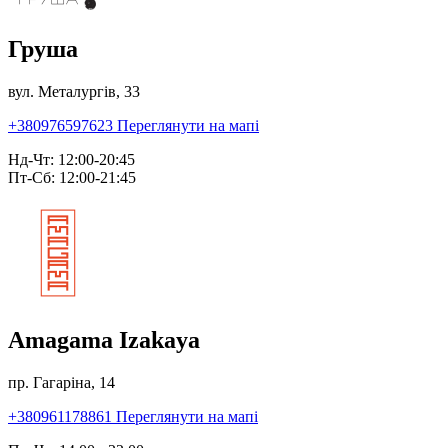
Груша
вул. Металургів, 33
+380976597623
Переглянути на мапі
Нд-Чт: 12:00-20:45
Пт-Сб: 12:00-21:45
Amagama Izakaya
пр. Гагаріна, 14
+380961178861
Переглянути на мапі