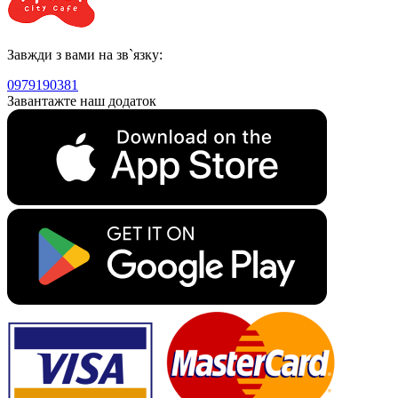
Завжди з вами на зв`язку:
0979190381
Завантажте наш додаток