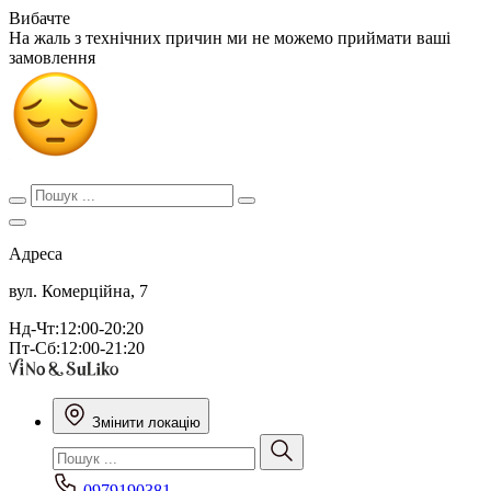
Вибачте
На жаль з технічних причин ми не можемо приймати ваші
замовлення
Адреса
вул. Комерційна, 7
Нд-Чт:12:00-20:20
Пт-Сб:12:00-21:20
Змінити локацію
0979190381