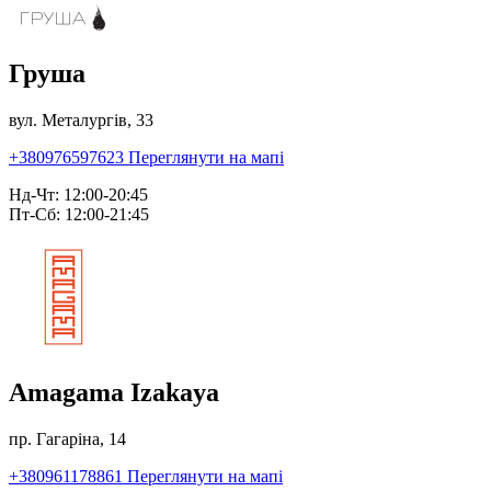
Груша
вул. Металургів, 33
+380976597623
Переглянути на мапі
Нд-Чт: 12:00-20:45
Пт-Сб: 12:00-21:45
Amagama Izakaya
пр. Гагаріна, 14
+380961178861
Переглянути на мапі