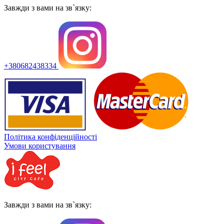
Завжди з вами на зв`язку:
+380682438334
Політика конфіденційності
Умови користування
Завжди з вами на зв`язку: