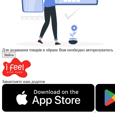
Для додавання товарів в обране Вам необхідно авторизуватись
Увійти
Завантажте наш додаток