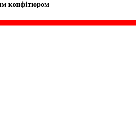
вим конфітюром