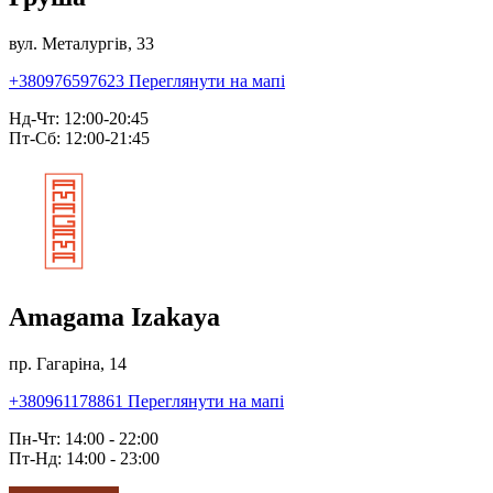
вул. Металургів, 33
+380976597623
Переглянути на мапі
Нд-Чт: 12:00-20:45
Пт-Сб: 12:00-21:45
Amagama Izakaya
пр. Гагаріна, 14
+380961178861
Переглянути на мапі
Пн-Чт: 14:00 - 22:00
Пт-Нд: 14:00 - 23:00