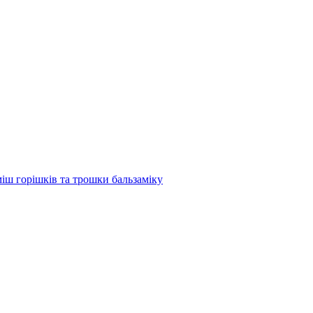
міш горішків та трошки бальзаміку