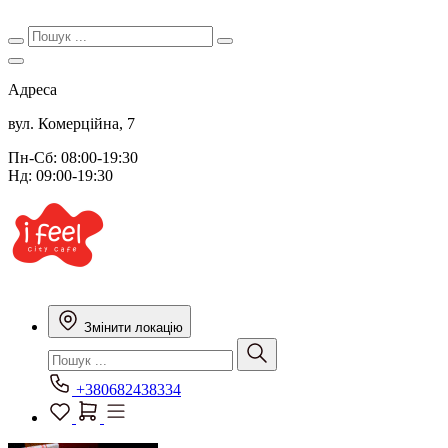
Адреса
вул. Комерційна, 7
Пн-Сб: 08:00-19:30
Нд: 09:00-19:30
Змінити локацію
+380682438334