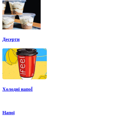
Десерти
Холодні напоЇ
Напої