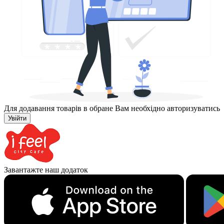
Для додавання товарів в обране Вам необхідно авторизуватись
Увійти
Завантажте наш додаток