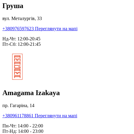
Груша
вул. Металургів, 33
+380976597623
Переглянути на мапі
Нд-Чт: 12:00-20:45
Пт-Сб: 12:00-21:45
Amagama Izakaya
пр. Гагаріна, 14
+380961178861
Переглянути на мапі
Пн-Чт: 14:00 - 22:00
Пт-Нд: 14:00 - 23:00