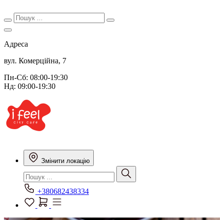
Адреса
вул. Комерційна, 7
Пн-Сб: 08:00-19:30
Нд: 09:00-19:30
Змінити локацію
+380682438334