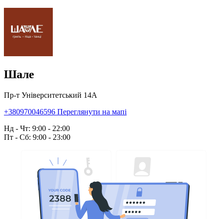
Шале
Пр-т Університетський 14А
+380970046596
Переглянути на мапі
Нд - Чт: 9:00 - 22:00
Пт - Сб: 9:00 - 23:00