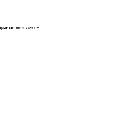
пармезановим соусом