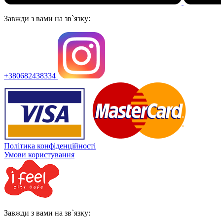
Завжди з вами на зв`язку:
+380682438334
Політика конфіденційності
Умови користування
Завжди з вами на зв`язку: