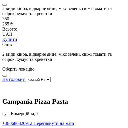
2 види кіноа, відварне яйце, мікс зелені, свіжі томати та
огірок, хумус та креветки
350
265 ₴
Всього:
UAH
Купити
Опис
2 види кіноа, відварне яйце, мікс зелені, свіжі томати та
огірок, хумус та креветки
Оберіть локацію
На головну
Campania Pizza Pasta
вул. Комерційна, 7
+380686320912
Переглянути на мапі