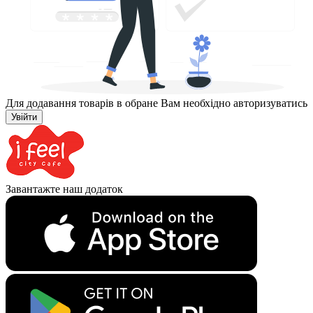
Для додавання товарів в обране Вам необхідно авторизуватись
Увійти
Завантажте наш додаток