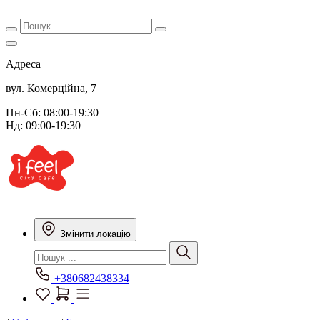
Адреса
вул. Комерційна, 7
Пн-Сб: 08:00-19:30
Нд: 09:00-19:30
Змінити локацію
+380682438334