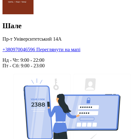
Шале
Пр-т Університетський 14А
+380970046596
Переглянути на мапі
Нд - Чт: 9:00 - 22:00
Пт - Сб: 9:00 - 23:00