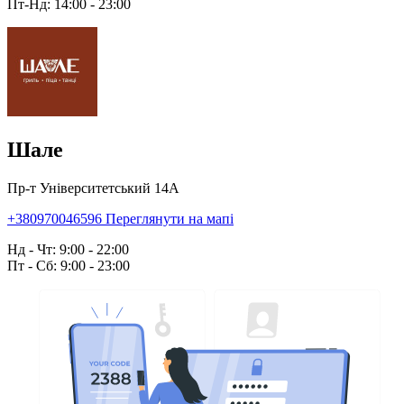
Пт-Нд: 14:00 - 23:00
Шале
Пр-т Університетський 14А
+380970046596
Переглянути на мапі
Нд - Чт: 9:00 - 22:00
Пт - Сб: 9:00 - 23:00