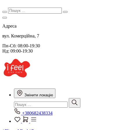
Адреса
вул. Комерційна, 7
Пн-Сб: 08:00-19:30
Нд: 09:00-19:30
Змінити локацію
+380682438334