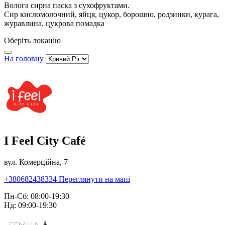
Волога сирна паска з сухофруктами.
Сир кисломолочний, яйця, цукор, борошно, родзинки, курага,
журавлина, цукрова помадка
Оберіть локацію
На головну
I Feel City Café
вул. Комерційна, 7
+380682438334
Переглянути на мапі
Пн-Сб: 08:00-19:30
Нд: 09:00-19:30