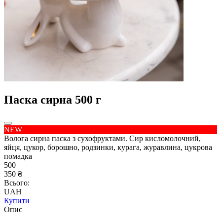
Паска сирна 500 г
NEW
Волога сирна паска з сухофруктами. Сир кисломолочний,
яйця, цукор, борошно, родзинки, курага, журавлина, цукрова
помадка
500
350 ₴
Всього:
UAH
Купити
Опис