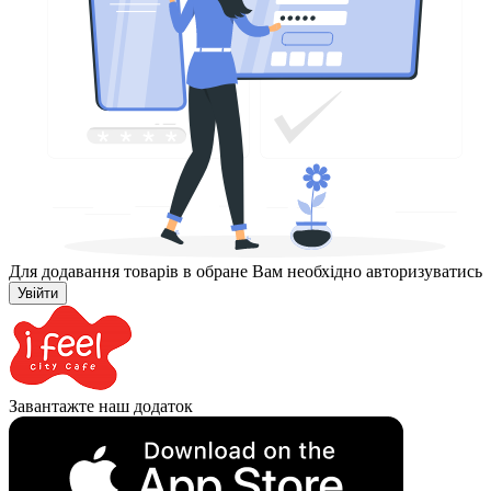
Для додавання товарів в обране Вам необхідно авторизуватись
Увійти
Завантажте наш додаток