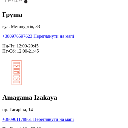
Груша
вул. Металургів, 33
+380976597623
Переглянути на мапі
Нд-Чт: 12:00-20:45
Пт-Сб: 12:00-21:45
Amagama Izakaya
пр. Гагаріна, 14
+380961178861
Переглянути на мапі