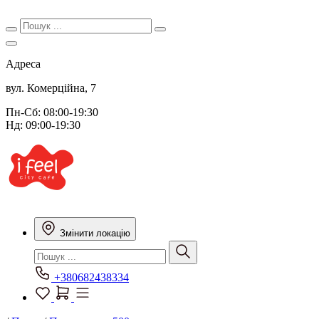
Адреса
вул. Комерційна, 7
Пн-Сб: 08:00-19:30
Нд: 09:00-19:30
Змінити локацію
+380682438334