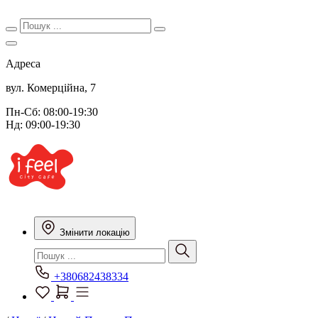
Адреса
вул. Комерційна, 7
Пн-Сб: 08:00-19:30
Нд: 09:00-19:30
Змінити локацію
+380682438334