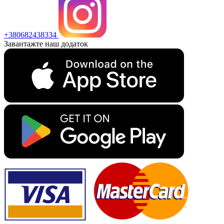
+380682438334
Завантажте наш додаток