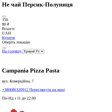
Не чай Персик-Полуниця
350
80 ₴
Всього:
UAH
Купити
Оберіть локацію
На головну
Campania Pizza Pasta
вул. Комерційна, 7
+380686320912
Переглянути на мапі
Пн-Нд з 11 до 22.00