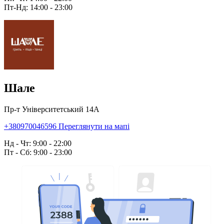
Пт-Нд: 14:00 - 23:00
Шале
Пр-т Університетський 14А
+380970046596
Переглянути на мапі
Нд - Чт: 9:00 - 22:00
Пт - Сб: 9:00 - 23:00