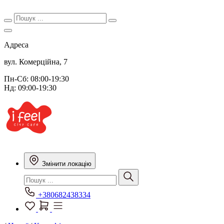
Адреса
вул. Комерційна, 7
Пн-Сб: 08:00-19:30
Нд: 09:00-19:30
Змінити локацію
+380682438334