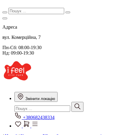
Адреса
вул. Комерційна, 7
Пн-Сб: 08:00-19:30
Нд: 09:00-19:30
Змінити локацію
+380682438334