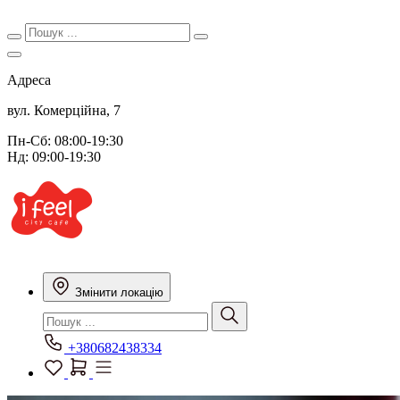
Адреса
вул. Комерційна, 7
Пн-Сб: 08:00-19:30
Нд: 09:00-19:30
Змінити локацію
+380682438334