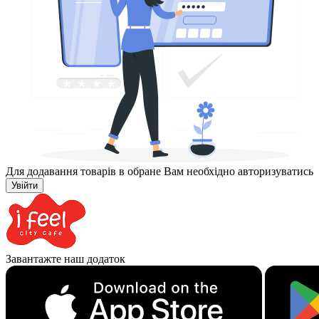
Для додавання товарів в обране Вам необхідно авторизуватись
Увійти
Завантажте наш додаток