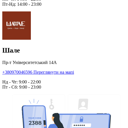
Пт-Нд: 14:00 - 23:00
Шале
Пр-т Університетський 14А
+380970046596
Переглянути на мапі
Нд - Чт: 9:00 - 22:00
Пт - Сб: 9:00 - 23:00