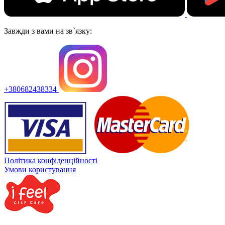
Завжди з вами на зв`язку:
+380682438334
Політика конфіденційності
Умови користування