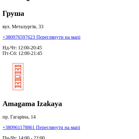
Груша
вул. Металургів, 33
+380976597623
Переглянути на мапі
Нд-Чт: 12:00-20:45
Пт-Сб: 12:00-21:45
Amagama Izakaya
пр. Гагаріна, 14
+380961178861
Переглянути на мапі
Пн-Чт: 14:00 - 22:00