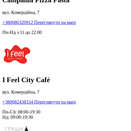
вул. Комерційна, 7
+380686320912
Переглянути на мапі
Пн-Нд з 11 до 22.00
I Feel City Café
вул. Комерційна, 7
+380682438334
Переглянути на мапі
Пн-Сб: 08:00-19:30
Нд: 09:00-19:30