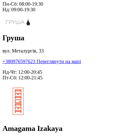
Пн-Сб: 08:00-19:30
Нд: 09:00-19:30
Груша
вул. Металургів, 33
+380976597623
Переглянути на мапі
Нд-Чт: 12:00-20:45
Пт-Сб: 12:00-21:45
Amagama Izakaya