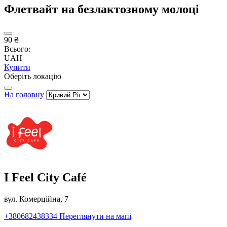
Флетвайт на безлактозному молоці
90 ₴
Всього:
UAH
Купити
Оберіть локацію
На головну
I Feel City Café
вул. Комерційна, 7
+380682438334
Переглянути на мапі