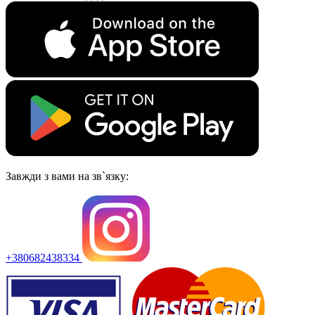
Завжди з вами на зв`язку:
+380682438334