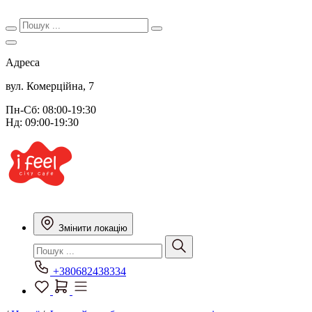
Адреса
вул. Комерційна, 7
Пн-Сб: 08:00-19:30
Нд: 09:00-19:30
Змінити локацію
+380682438334