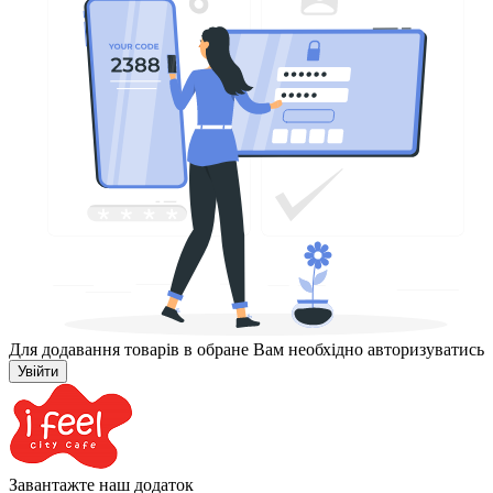
Для додавання товарів в обране Вам необхідно авторизуватись
Увійти
Завантажте наш додаток