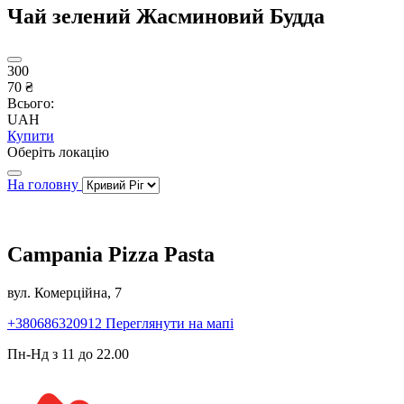
Чай зелений Жасминовий Будда
300
70 ₴
Всього:
UAH
Купити
Оберіть локацію
На головну
Campania Pizza Pasta
вул. Комерційна, 7
+380686320912
Переглянути на мапі
Пн-Нд з 11 до 22.00