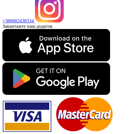
+380682438334
Завантажте наш додаток