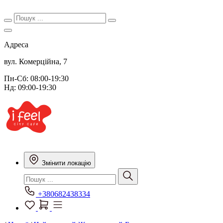
Адреса
вул. Комерційна, 7
Пн-Сб: 08:00-19:30
Нд: 09:00-19:30
Змінити локацію
+380682438334