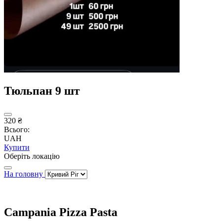
Тюльпан 9 шт
320 ₴
Всього:
UAH
Купити
Оберіть локацію
На головну
Campania Pizza Pasta