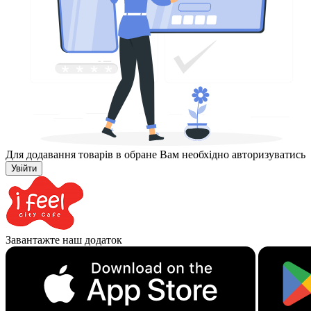
Для додавання товарів в обране Вам необхідно авторизуватись
Увійти
Завантажте наш додаток