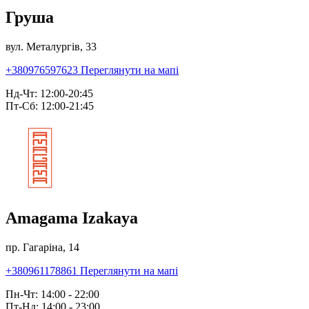
Груша
вул. Металургів, 33
+380976597623
Переглянути на мапі
Нд-Чт: 12:00-20:45
Пт-Сб: 12:00-21:45
Amagama Izakaya
пр. Гагаріна, 14
+380961178861
Переглянути на мапі
Пн-Чт: 14:00 - 22:00
Пт-Нд: 14:00 - 23:00