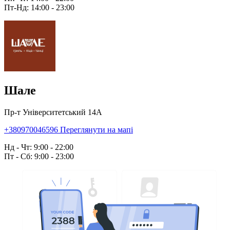
Пт-Нд: 14:00 - 23:00
Шале
Пр-т Університетський 14А
+380970046596
Переглянути на мапі
Нд - Чт: 9:00 - 22:00
Пт - Сб: 9:00 - 23:00