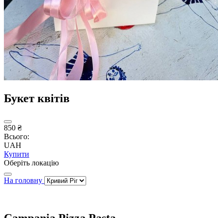
Букет квітів
850 ₴
Всього:
UAH
Купити
Оберіть локацію
На головну
Campania Pizza Pasta