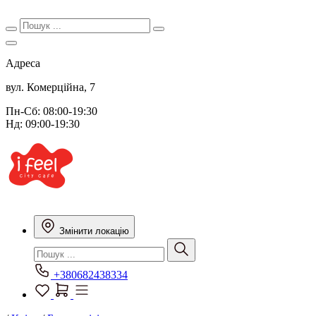
Адреса
вул. Комерційна, 7
Пн-Сб: 08:00-19:30
Нд: 09:00-19:30
Змінити локацію
+380682438334