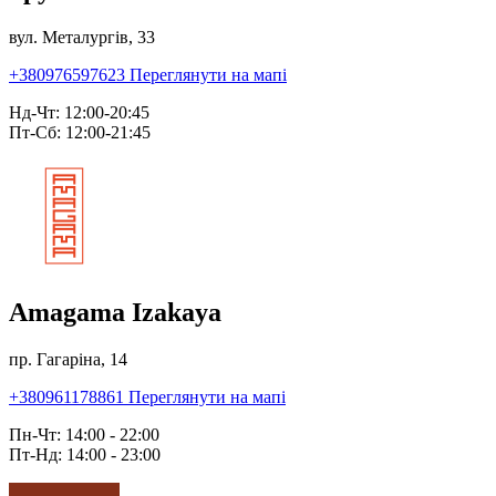
вул. Металургів, 33
+380976597623
Переглянути на мапі
Нд-Чт: 12:00-20:45
Пт-Сб: 12:00-21:45
Amagama Izakaya
пр. Гагаріна, 14
+380961178861
Переглянути на мапі
Пн-Чт: 14:00 - 22:00
Пт-Нд: 14:00 - 23:00