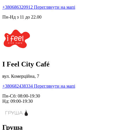
+380686320912
Переглянути на мапі
Пн-Нд з 11 до 22.00
I Feel City Café
вул. Комерційна, 7
+380682438334
Переглянути на мапі
Пн-Сб: 08:00-19:30
Нд: 09:00-19:30
Груша