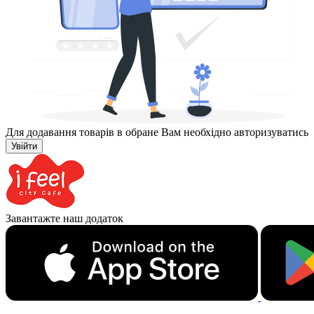
Для додавання товарів в обране Вам необхідно авторизуватись
Увійти
Завантажте наш додаток