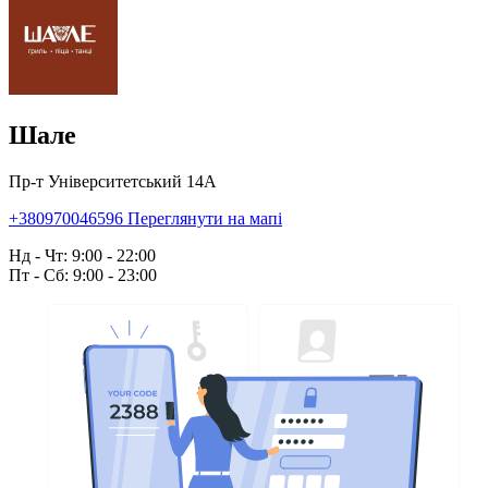
Шале
Пр-т Університетський 14А
+380970046596
Переглянути на мапі
Нд - Чт: 9:00 - 22:00
Пт - Сб: 9:00 - 23:00