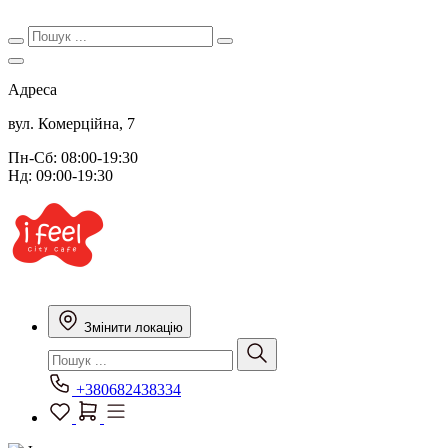
Адреса
вул. Комерційна, 7
Пн-Сб: 08:00-19:30
Нд: 09:00-19:30
Змінити локацію
+380682438334