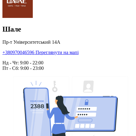
Шале
Пр-т Університетський 14А
+380970046596
Переглянути на мапі
Нд - Чт: 9:00 - 22:00
Пт - Сб: 9:00 - 23:00