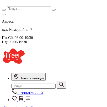
Адреса
вул. Комерційна, 7
Пн-Сб: 08:00-19:30
Нд: 09:00-19:30
Змінити локацію
+380682438334