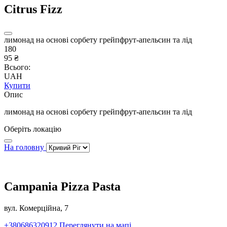
Citrus Fizz
лимонад на основі сорбету грейпфрут-апельсин та лід
180
95 ₴
Всього:
UAH
Купити
Опис
лимонад на основі сорбету грейпфрут-апельсин та лід
Оберіть локацію
На головну
Campania Pizza Pasta
вул. Комерційна, 7
+380686320912
Переглянути на мапі