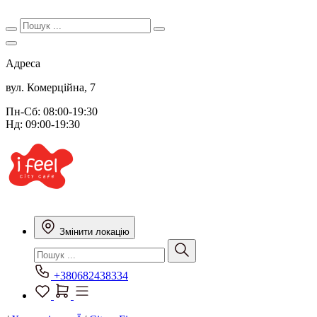
Адреса
вул. Комерційна, 7
Пн-Сб: 08:00-19:30
Нд: 09:00-19:30
Змінити локацію
+380682438334