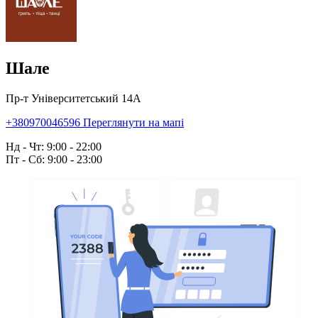
Шале
Пр-т Університетський 14А
+380970046596
Переглянути на мапі
Нд - Чт: 9:00 - 22:00
Пт - Сб: 9:00 - 23:00