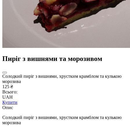
Пиріг з вишнями та морозивом
Солодкий пиріг з вишнями, хрустким крамблом та кулькою
морозива
125 ₴
Всього:
UAH
Купити
Опис
Солодкий пиріг з вишнями, хрустким крамблом та кулькою
морозива