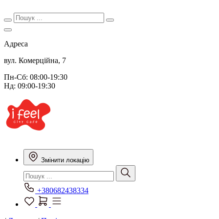
Адреса
вул. Комерційна, 7
Пн-Сб: 08:00-19:30
Нд: 09:00-19:30
Змінити локацію
+380682438334