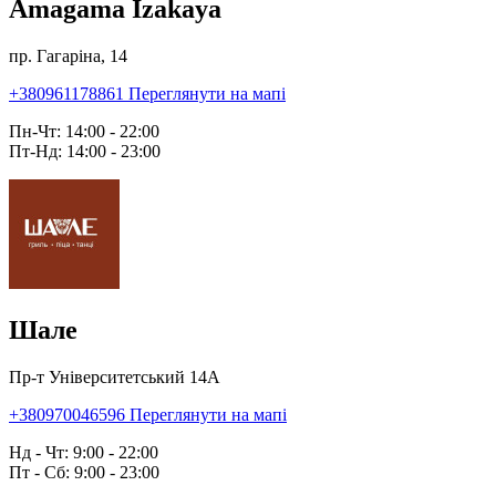
Amagama Izakaya
пр. Гагаріна, 14
+380961178861
Переглянути на мапі
Пн-Чт: 14:00 - 22:00
Пт-Нд: 14:00 - 23:00
Шале
Пр-т Університетський 14А
+380970046596
Переглянути на мапі
Нд - Чт: 9:00 - 22:00
Пт - Сб: 9:00 - 23:00