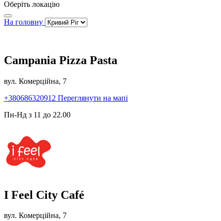
Оберіть локацію
На головну
Campania Pizza Pasta
вул. Комерційна, 7
+380686320912
Переглянути на мапі
Пн-Нд з 11 до 22.00
I Feel City Café
вул. Комерційна, 7