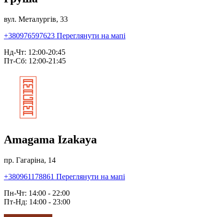
вул. Металургів, 33
+380976597623
Переглянути на мапі
Нд-Чт: 12:00-20:45
Пт-Сб: 12:00-21:45
Amagama Izakaya
пр. Гагаріна, 14
+380961178861
Переглянути на мапі
Пн-Чт: 14:00 - 22:00
Пт-Нд: 14:00 - 23:00