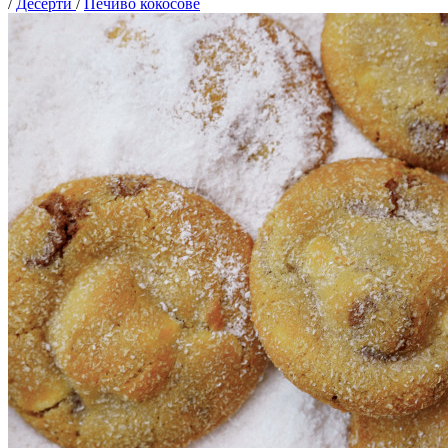
/
Десерти
/
Печиво кокосове