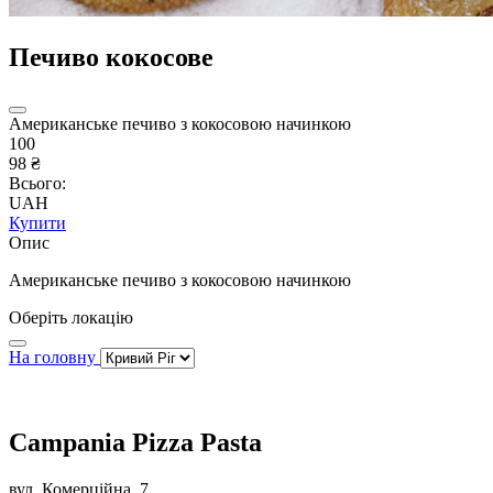
Печиво кокосове
Американське печиво з кокосовою начинкою
100
98 ₴
Всього:
UAH
Купити
Опис
Американське печиво з кокосовою начинкою
Оберіть локацію
На головну
Campania Pizza Pasta
вул. Комерційна, 7