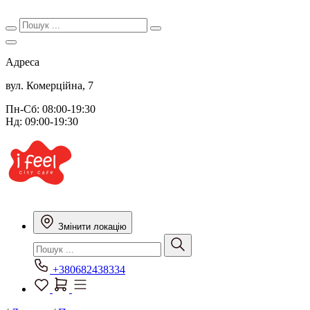
Адреса
вул. Комерційна, 7
Пн-Сб: 08:00-19:30
Нд: 09:00-19:30
Змінити локацію
+380682438334