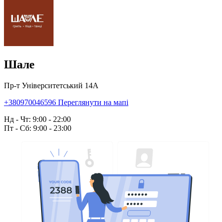
Шале
Пр-т Університетський 14А
+380970046596
Переглянути на мапі
Нд - Чт: 9:00 - 22:00
Пт - Сб: 9:00 - 23:00