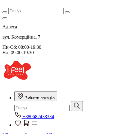
Адреса
вул. Комерційна, 7
Пн-Сб: 08:00-19:30
Нд: 09:00-19:30
Змінити локацію
+380682438334