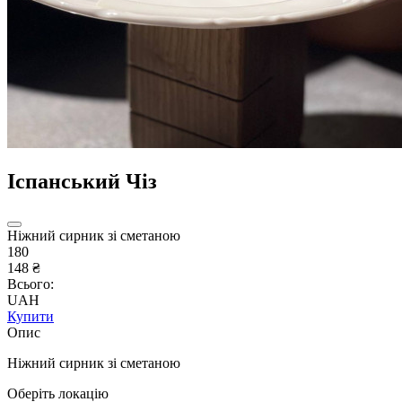
Іспанський Чіз
Ніжний сирник зі сметаною
180
148 ₴
Всього:
UAH
Купити
Опис
Ніжний сирник зі сметаною
Оберіть локацію