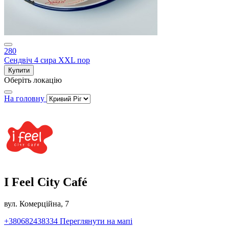
280
Сендвіч 4 сира XXL пор
Купити
Оберіть локацію
На головну
I Feel City Café
вул. Комерційна, 7
+380682438334
Переглянути на мапі