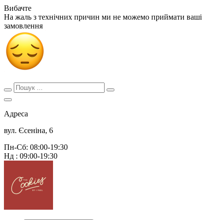
Вибачте
На жаль з технічних причин ми не можемо приймати ваші
замовлення
Адреса
вул. Єсеніна, 6
Пн-Сб: 08:00-19:30
Нд : 09:00-19:30