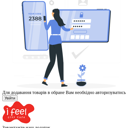
Для додавання товарів в обране Вам необхідно авторизуватись
Увійти
Завантажте наш додаток