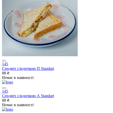
145
Сендвіч з індичкою П Standart
88 ₴
Немає в наявності
145
Сендвіч з індичкою А Standart
88 ₴
Немає в наявності