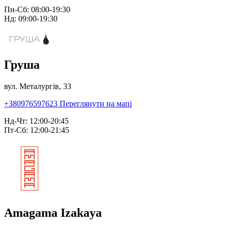
Пн-Сб: 08:00-19:30
Нд: 09:00-19:30
Груша
вул. Металургів, 33
+380976597623
Переглянути на мапі
Нд-Чт: 12:00-20:45
Пт-Сб: 12:00-21:45
Amagama Izakaya