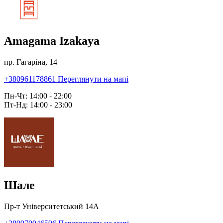
Amagama Izakaya
пр. Гагаріна, 14
+380961178861
Переглянути на мапі
Пн-Чт: 14:00 - 22:00
Пт-Нд: 14:00 - 23:00
Шале
Пр-т Університетський 14А