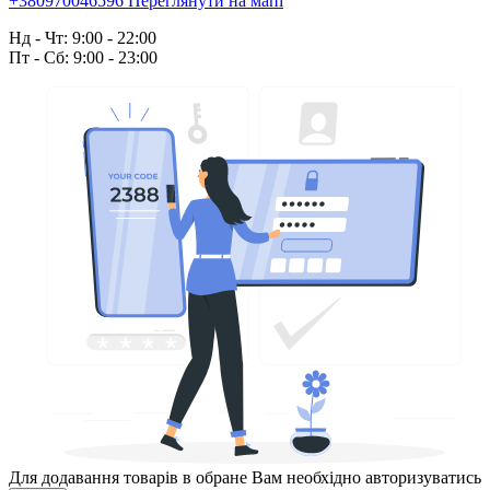
+380970046596
Переглянути на мапі
Нд - Чт: 9:00 - 22:00
Пт - Сб: 9:00 - 23:00
Для додавання товарів в обране Вам необхідно авторизуватись