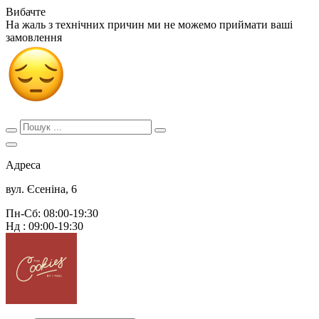
Вибачте
На жаль з технічних причин ми не можемо приймати ваші
замовлення
Адреса
вул. Єсеніна, 6
Пн-Сб: 08:00-19:30
Нд : 09:00-19:30