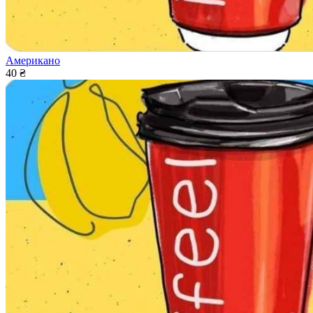
Американо
40 ₴