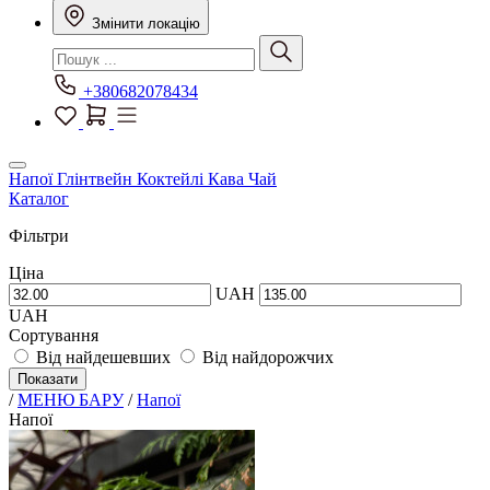
Змінити локацію
+380682078434
Напої
Глінтвейн
Коктейлі
Кава
Чай
Каталог
Фільтри
Ціна
UAH
UAH
Сортування
Від найдешевших
Від найдорожчих
Показати
/
МЕНЮ БАРУ
/
Напої
Напої