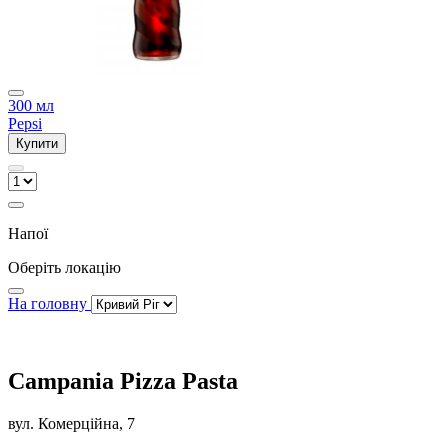
300 мл
Pepsi
Купити
Напої
Оберіть локацію
На головну
Campania Pizza Pasta
вул. Комерційна, 7