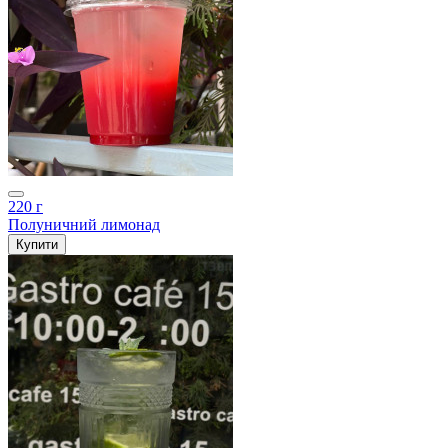
220 г
Полуничний лимонад
Купити