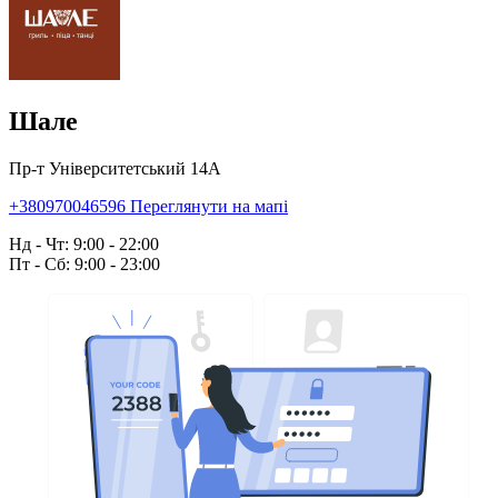
Шале
Пр-т Університетський 14А
+380970046596
Переглянути на мапі
Нд - Чт: 9:00 - 22:00
Пт - Сб: 9:00 - 23:00