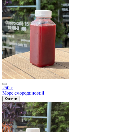
250 г
Морс смородиновий
Купити