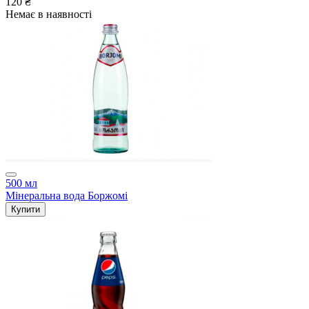
120 ₴
Немає в наявності
500 мл
Мінеральна вода Боржомі
Купити