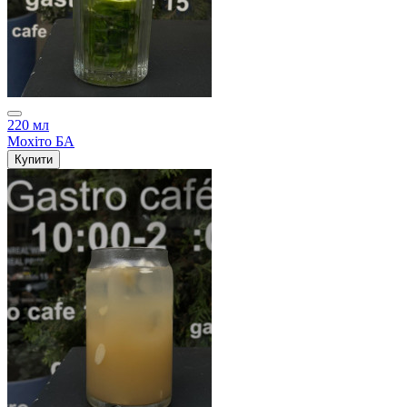
220 мл
Мохіто БА
Купити