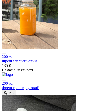
200 мл
Фреш апельсиновий
135 ₴
Немає в наявності
200 мл
Фреш грейпфрутовий
Купити