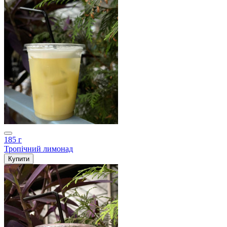
185 г
Тропічний лимонад
Купити