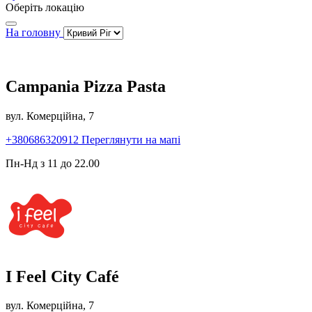
Оберіть локацію
На головну
Campania Pizza Pasta
вул. Комерційна, 7
+380686320912
Переглянути на мапі
Пн-Нд з 11 до 22.00
I Feel City Café
вул. Комерційна, 7