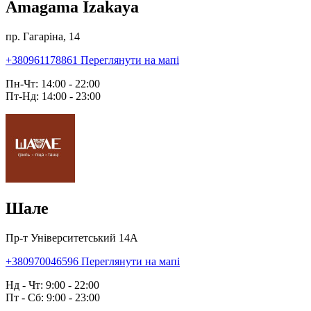
Amagama Izakaya
пр. Гагаріна, 14
+380961178861
Переглянути на мапі
Пн-Чт: 14:00 - 22:00
Пт-Нд: 14:00 - 23:00
Шале
Пр-т Університетський 14А
+380970046596
Переглянути на мапі
Нд - Чт: 9:00 - 22:00
Пт - Сб: 9:00 - 23:00