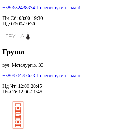
+380682438334
Переглянути на мапі
Пн-Сб: 08:00-19:30
Нд: 09:00-19:30
Груша
вул. Металургів, 33
+380976597623
Переглянути на мапі
Нд-Чт: 12:00-20:45
Пт-Сб: 12:00-21:45