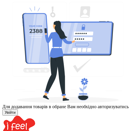
Для додавання товарів в обране Вам необхідно авторизуватись
Увійти