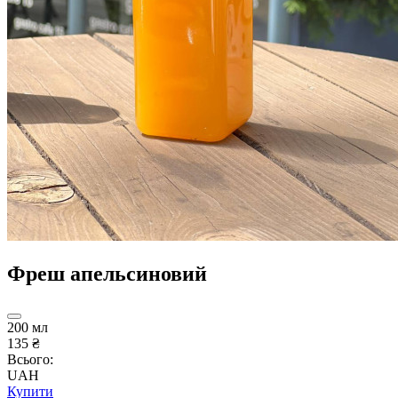
Фреш апельсиновий
200 мл
135 ₴
Всього:
UAH
Купити