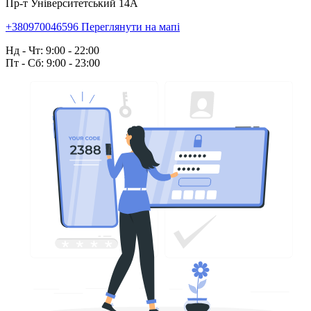
Пр-т Університетський 14А
+380970046596
Переглянути на мапі
Нд - Чт: 9:00 - 22:00
Пт - Сб: 9:00 - 23:00