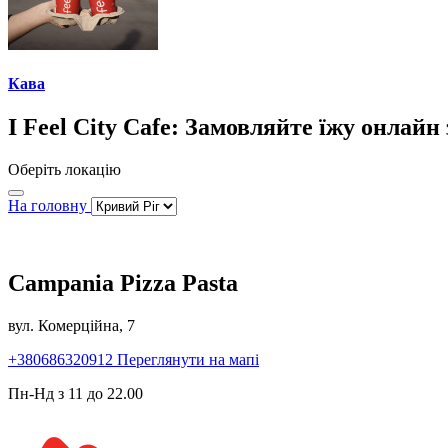
Кава
I Feel City Cafe: Замовляйте їжу онлайн
Оберіть локацію
На головну
Campania Pizza Pasta
вул. Комерційна, 7
+380686320912
Переглянути на мапі
Пн-Нд з 11 до 22.00