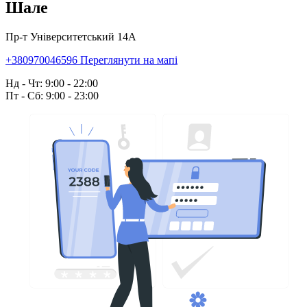
Шале
Пр-т Університетський 14А
+380970046596
Переглянути на мапі
Нд - Чт: 9:00 - 22:00
Пт - Сб: 9:00 - 23:00