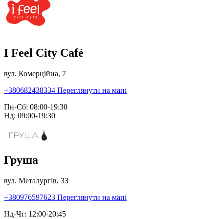
I Feel City Café
вул. Комерційна, 7
+380682438334
Переглянути на мапі
Пн-Сб: 08:00-19:30
Нд: 09:00-19:30
Груша
вул. Металургів, 33
+380976597623
Переглянути на мапі
Нд-Чт: 12:00-20:45