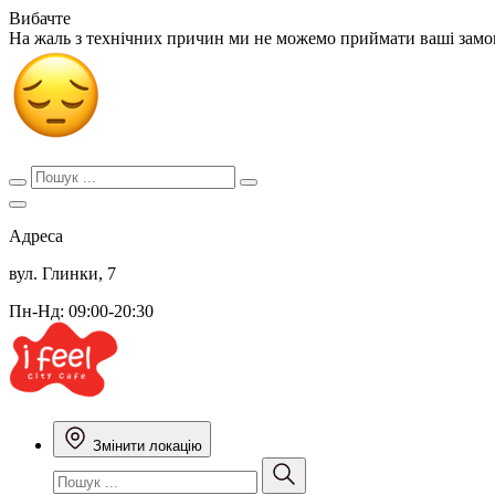
Вибачте
На жаль з технічних причин ми не можемо приймати ваші зам
Адреса
вул. Глинки, 7
Пн-Нд: 09:00-20:30
Змінити локацію