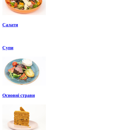
Салати
Супи
Основні страви