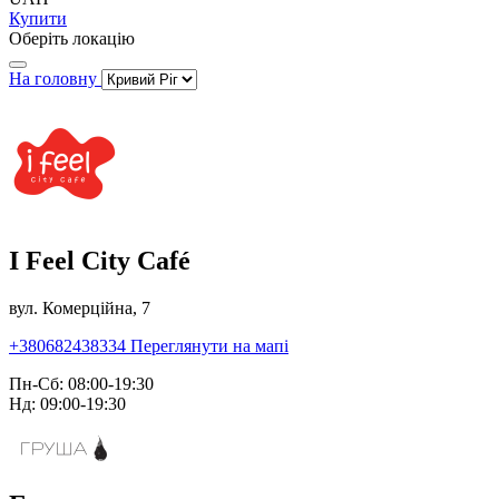
Купити
Оберіть локацію
На головну
I Feel City Café
вул. Комерційна, 7
+380682438334
Переглянути на мапі
Пн-Сб: 08:00-19:30
Нд: 09:00-19:30