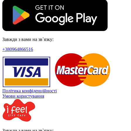
Завжди з вами на зв`язку:
+380964866516
Політика конфіденційності
Умови користування
Завжди з вами на зв`язку: