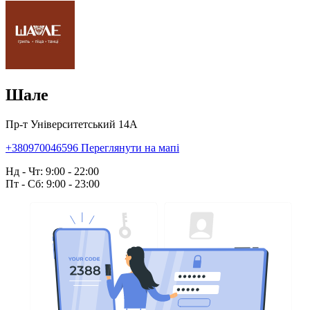
Шале
Пр-т Університетський 14А
+380970046596
Переглянути на мапі
Нд - Чт: 9:00 - 22:00
Пт - Сб: 9:00 - 23:00