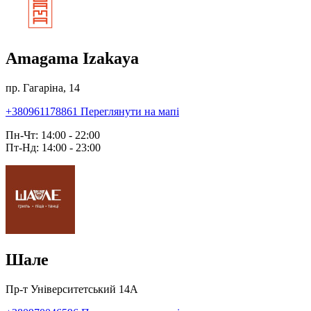
Amagama Izakaya
пр. Гагаріна, 14
+380961178861
Переглянути на мапі
Пн-Чт: 14:00 - 22:00
Пт-Нд: 14:00 - 23:00
Шале
Пр-т Університетський 14А