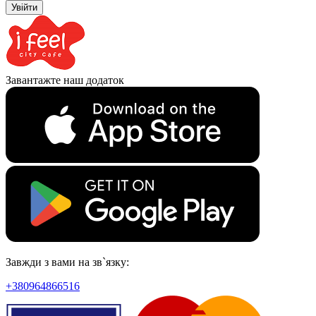
Увійти
Завантажте наш додаток
Завжди з вами на зв`язку:
+380964866516