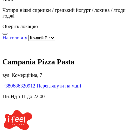
Чотири ніжні сирники / грецький йогурт / лохина / ягоди
годжі
Оберіть локацію
На головну
Campania Pizza Pasta
вул. Комерційна, 7
+380686320912
Переглянути на мапі
Пн-Нд з 11 до 22.00