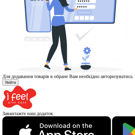
Для додавання товарів в обране Вам необхідно авторизуватись
Увійти
Завантажте наш додаток