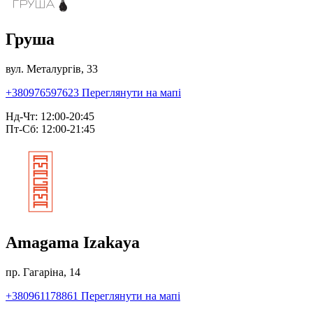
Груша
вул. Металургів, 33
+380976597623
Переглянути на мапі
Нд-Чт: 12:00-20:45
Пт-Сб: 12:00-21:45
Amagama Izakaya
пр. Гагаріна, 14
+380961178861
Переглянути на мапі