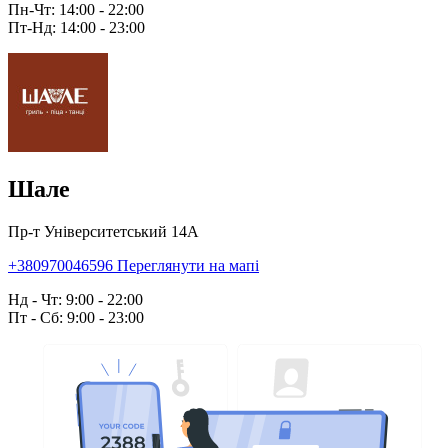
Пн-Чт: 14:00 - 22:00
Пт-Нд: 14:00 - 23:00
Шале
Пр-т Університетський 14А
+380970046596
Переглянути на мапі
Нд - Чт: 9:00 - 22:00
Пт - Сб: 9:00 - 23:00