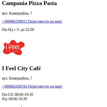
Campania Pizza Pasta
вул. Комерційна, 7
+380686320912
Переглянути на мапі
Пн-Нд з 11 до 22.00
I Feel City Café
вул. Комерційна, 7
+380682438334
Переглянути на мапі
Пн-Сб: 08:00-19:30
Нд: 09:00-19:30