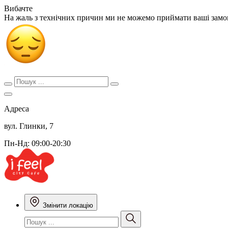
Вибачте
На жаль з технічних причин ми не можемо приймати ваші зам
Адреса
вул. Глинки, 7
Пн-Нд: 09:00-20:30
Змінити локацію