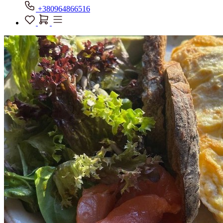
+380964866516