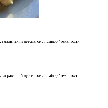
у, заправлений дресингом / помідор / темні тости
у, заправлений дресингом / помідор / темні тости